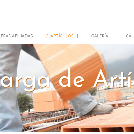
ERAS AFILIADAS
ARTÍCULOS
GALERÍA
CÁL
arga de Artí