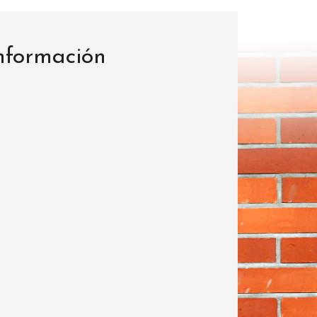
información