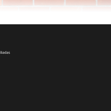
iliadas